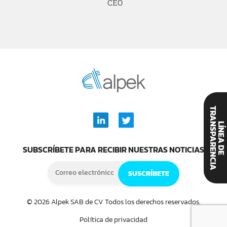
CEO
T
A
SUBSCRÍBETE PARA RECIBIR NUESTRAS NOTICIAS
© 2026 Alpek SAB de CV Todos los derechos reservados.
Política de privacidad