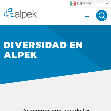
Español
DIVERSIDAD EN
ALPEK
“Acogemos con agrado las